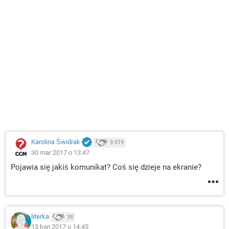
Karolina Świdrak
9 019
30 mar 2017 o 13:47
Pojawia się jakiś komunikat? Coś się dzieje na ekranie?
literka
38
13 kwi 2017 o 14:45