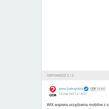
ODPOWIEDŹ 2 / 2
Anna Dobrzyńska
13 497
14 mar 2017 o 14:57
WIX wspiera urządzenia mobilne z s