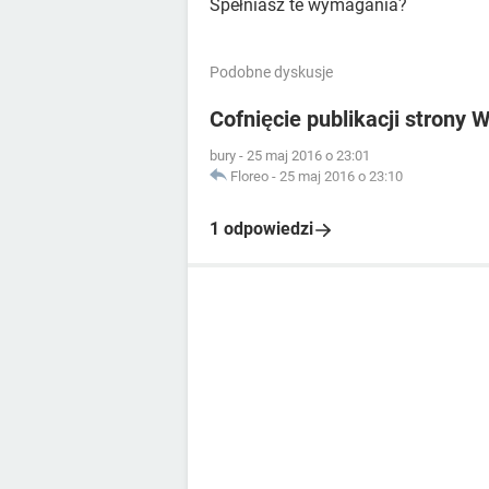
Spełniasz te wymagania?
Podobne dyskusje
Cofnięcie publikacji strony W
bury
-
25 maj 2016 o 23:01
Floreo
-
25 maj 2016 o 23:10
1 odpowiedzi