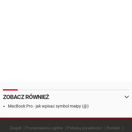
ZOBACZ RÓWNIEŻ
MacBook Pro - jak wpisać symbol małpy (@)
Zespół
Postanowienia ogólne
Polityką prywatności
Kontakt