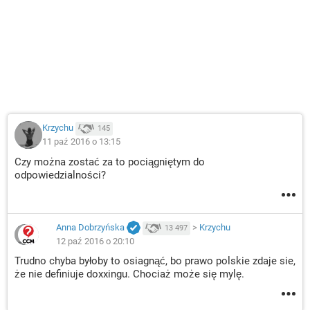
Krzychu
145
11 paź 2016 o 13:15
Czy można zostać za to pociągniętym do
odpowiedzialności?
Anna Dobrzyńska
>
Krzychu
13 497
12 paź 2016 o 20:10
Trudno chyba byłoby to osiagnąć, bo prawo polskie zdaje sie,
że nie definiuje doxxingu. Chociaż może się mylę.