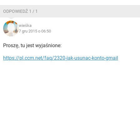
WINDOWS 10
ODPOWIEDŹ 1 / 1
wieśka
7 gru 2015 o 06:50
Proszę, tu jest wyjaśnione:
https://pl.ccm.net/faq/2320-jak-usunac-konto-gmail