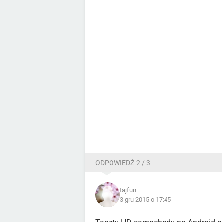
ODPOWIEDŹ 2 / 3
tajfun
3 gru 2015 o 17:45