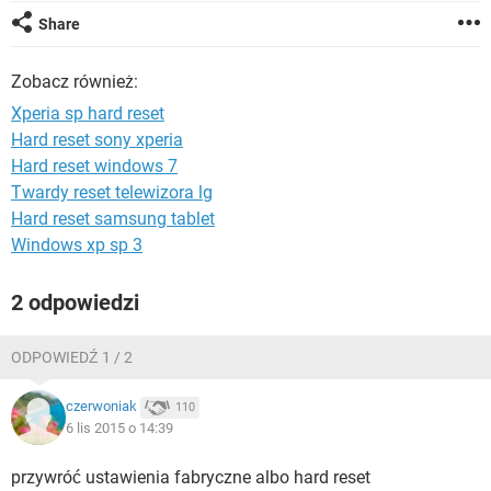
WINDOWS 10
Share
Zobacz również:
Xperia sp hard reset
Hard reset sony xperia
Hard reset windows 7
Twardy reset telewizora lg
Hard reset samsung tablet
Windows xp sp 3
2 odpowiedzi
ODPOWIEDŹ 1 / 2
czerwoniak
110
6 lis 2015 o 14:39
przywróć ustawienia fabryczne albo hard reset