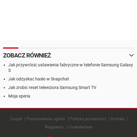
ZOBACZ RÓWNIEŻ
Jak przywrócić ustawienia fabryczne w telefonie Samsung Galaxy
S
Jak odzyskać hasło w Snapchat
Jak zrobić reset telewizora Samsung Smart TV
Moja xperia
Zespół
Postanowienia ogólne
Polityką prywatności
Kontakt
Regulamin
Cookiebeheer