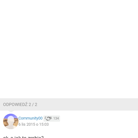
ODPOWIEDŹ 2 / 2
Community00
134
6 lis 2015 o 15:03