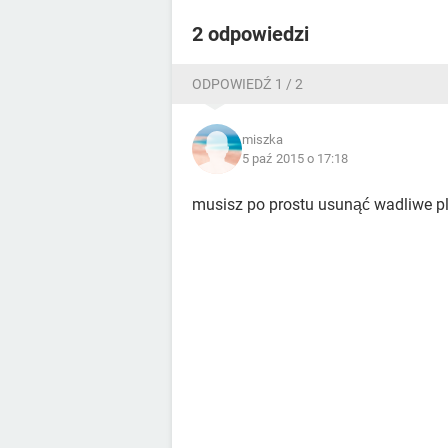
2 odpowiedzi
ODPOWIEDŹ 1 / 2
miszka
5 paź 2015 o 17:18
musisz po prostu usunąć wadliwe pli