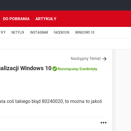
DO POBRANIA
ARTYKUŁY
TIFY
NETFLIX
INSTAGRAM
FACEBOOK
WINDOWS 10
Następny Temat
alizacji Windows 10
Rozwiązany
/Zamknięty
ia coś takiego błąd 80240020, to można to jakoś