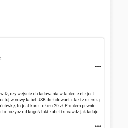
a
wdź, czy wejście do ładowania w tablecie nie jest
westuj w nowy kabel USB do ładowania, taki z szerszą
ońcówkę, to jest koszt około 20 zł. Problem pewnie
 to pożycz od kogoś taki kabel i sprawdź jak ładuje