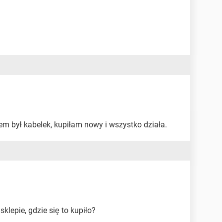
m był kabelek, kupiłam nowy i wszystko działa.
lepie, gdzie się to kupiło?