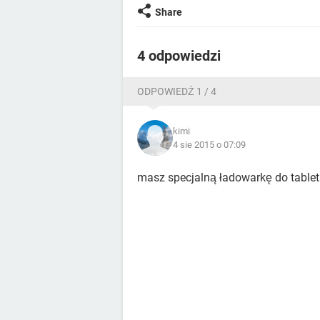
Share
4 odpowiedzi
ODPOWIEDŹ 1 / 4
kimi
4 sie 2015 o 07:09
masz specjalną ładowarkę do tablet