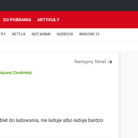
DO POBRANIA
ARTYKUŁY
TIFY
NETFLIX
INSTAGRAM
FACEBOOK
WINDOWS 10
Następny Temat
iązany
/Zamknięty
blet do ładowania, nie ładuje albo ładuje bardzo