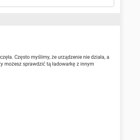
ęła. Często myślimy, że urządzenie nie działa, a
 Czy możesz sprawdzić tą ładowarkę z innym