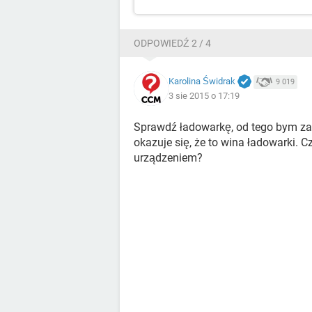
ODPOWIEDŹ 2 / 4
Karolina Świdrak
9 019
3 sie 2015 o 17:19
Sprawdź ładowarkę, od tego bym zacz
okazuje się, że to wina ładowarki.
urządzeniem?