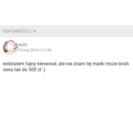
ODPOWIEDŹ 2 / 4
olo00
12 maj 2015 o 11:56
widzialem fajny kenwood, ale nie znam tej marki moze bosh
cena tak do 500 zl :)