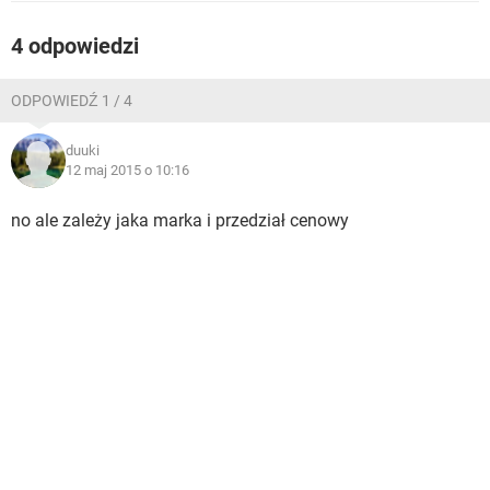
WINDOWS 10
4 odpowiedzi
ODPOWIEDŹ 1 / 4
duuki
12 maj 2015 o 10:16
no ale zależy jaka marka i przedział cenowy