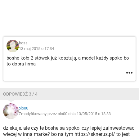
boss
13 maj 2015 o 17:34
boshe koło 2 stówek już kosztują, a model każdy spoko bo
to dobra firma
ODPOWIEDŹ 3 / 4
olo00
Zmodyfikowany przez olo00 dnia 13/05/2015 o 18:33
dziekuje, ale czy te boshe sa spoko, czy lepiej zainwestowac
wiecej w inna marke? bo na tym https://sknerus.pl/ to jest