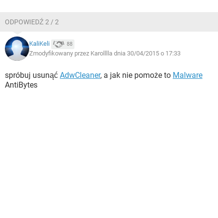
ODPOWIEDŹ 2 / 2
KaliKeli
88
Zmodyfikowany przez Karolllla dnia 30/04/2015 o 17:33
spróbuj usunąć
AdwCleaner
, a jak nie pomoże to
Malware
AntiBytes