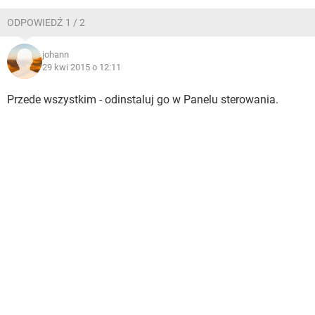
WINDOWS 10
ODPOWIEDŹ 1 / 2
johann
29 kwi 2015 o 12:11
Przede wszystkim - odinstaluj go w Panelu sterowania.