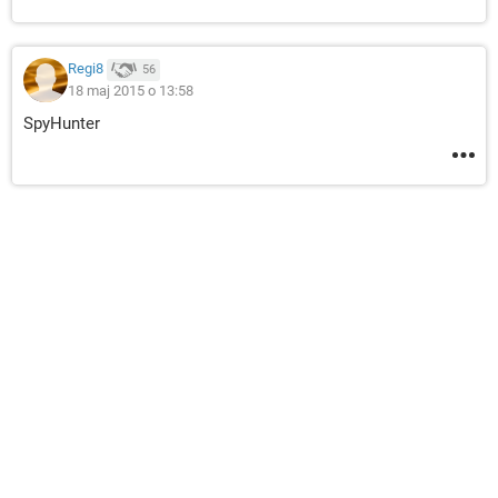
Regi8
56
18 maj 2015 o 13:58
SpyHunter