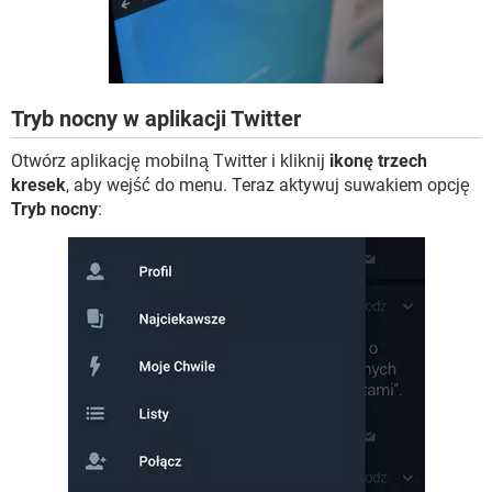
WINDOWS 10
Tryb nocny w aplikacji Twitter
Otwórz aplikację mobilną Twitter i kliknij
ikonę trzech
kresek
, aby wejść do menu. Teraz aktywuj suwakiem opcję
Tryb nocny
: