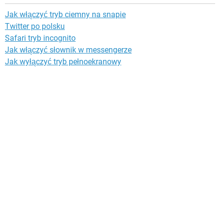
Jak włączyć tryb ciemny na snapie
Twitter po polsku
Safari tryb incognito
Jak włączyć słownik w messengerze
Jak wyłączyć tryb pełnoekranowy