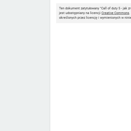
Ten dokument zatytułowany "Call of duty 5 - jak 
jest udostępniany na licencji
Creative Commons
.
określonych przez licencję i wymienionych w nini