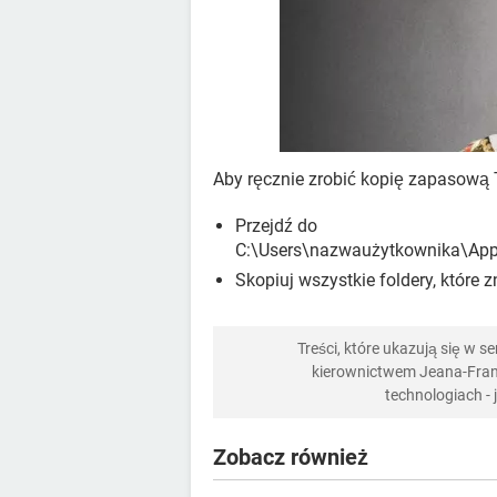
Aby ręcznie zrobić kopię zapasową 
Przejdź do
C:\Users\nazwaużytkownika\App
Skopiuj wszystkie foldery, które zn
Treści, które ukazują się w 
kierownictwem Jeana-Franç
technologiach -
Zobacz również