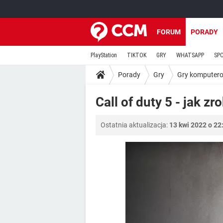
FORUM
PORADY
PlayStation
TIKTOK
GRY
WHATSAPP
SP
Porady
Gry
Gry komputer
Call of duty 5 - jak z
Ostatnia aktualizacja:
13 kwi 2022 o 22