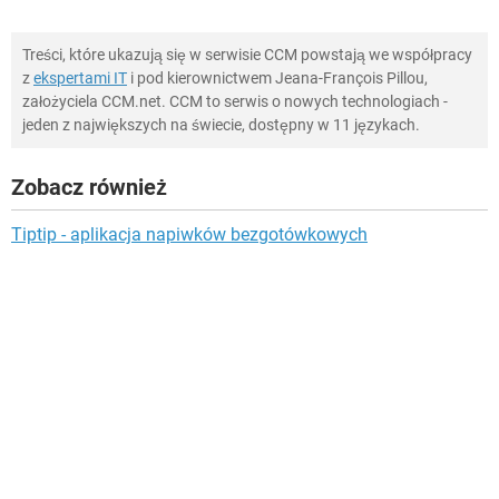
Treści, które ukazują się w serwisie CCM powstają we współpracy
z
ekspertami IT
i pod kierownictwem Jeana-François Pillou,
założyciela CCM.net. CCM to serwis o nowych technologiach -
jeden z największych na świecie, dostępny w 11 językach.
Zobacz również
Tiptip - aplikacja napiwków bezgotówkowych