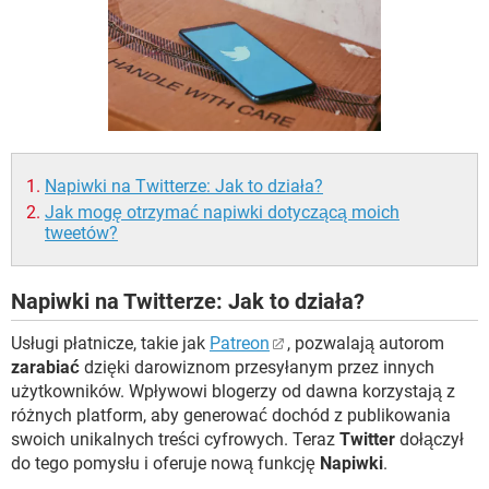
WINDOWS 10
Napiwki na Twitterze: Jak to działa?
Jak mogę otrzymać napiwki dotyczącą moich
tweetów?
Napiwki na Twitterze: Jak to działa?
Usługi płatnicze, takie jak
Patreon
, pozwalają autorom
zarabiać
dzięki darowiznom przesyłanym przez innych
użytkowników. Wpływowi blogerzy od dawna korzystają z
różnych platform, aby generować dochód z publikowania
swoich unikalnych treści cyfrowych. Teraz
Twitter
dołączył
do tego pomysłu i oferuje nową funkcję
Napiwki
.