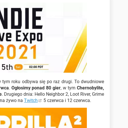
 tym roku odbywa się po raz drugi. To dwudniowe
erwca
.
Ogłosimy ponad 80 gier
, w tym
Chernobylite,
e
. Drugiego dnia: Hello Neighbor 2, Loot River, Grime
ę na żywo na
Twitch
5 czerwca i 12 czerwca.