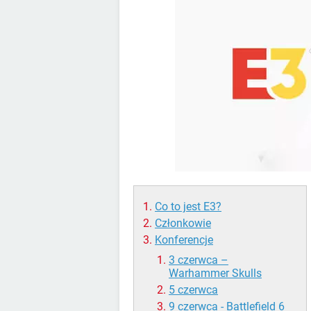
Co to jest E3?
Członkowie
Konferencje
3 czerwca –
Warhammer Skulls
5 czerwca
9 czerwca - Battlefield 6