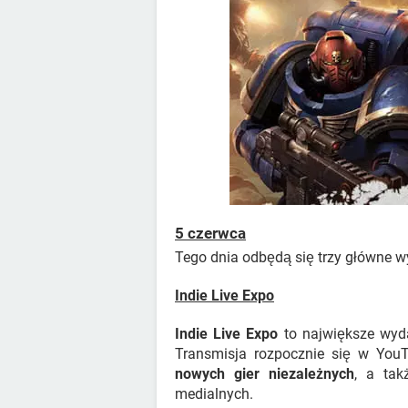
5 czerwca
Tego dnia odbędą się trzy główne w
Indie Live Expo
Indie Live Expo
to największe wyda
Transmisja rozpocznie się w You
nowych gier niezależnych
, a tak
medialnych.