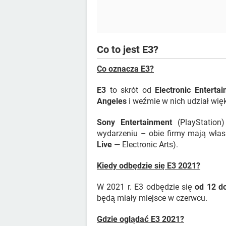
Co to jest E3?
Co oznacza E3?
E3
to skrót od
Electronic Enterta
Angeles
i weźmie w nich udział wię
Sony Entertainment
(PlayStation
wydarzeniu – obie firmy mają wła
Live
— Electronic Arts).
Kiedy odbędzie się E3 2021?
W 2021 r. E3 odbędzie się
od 12 d
będą miały miejsce w czerwcu.
Gdzie oglądać E3 2021?