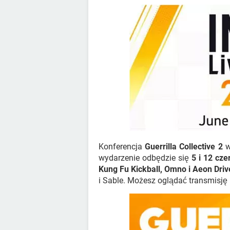
Konferencja
Guerrilla Collective 2
w
wydarzenie odbędzie się
5 i 12 cz
Kung Fu Kickball, Omno i Aeon Driv
i Sable. Możesz oglądać transmisj