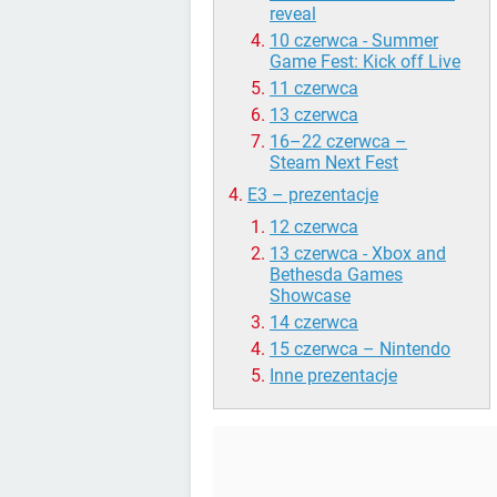
reveal
10 czerwca - Summer
Game Fest: Kick off Live
11 czerwca
13 czerwca
16–22 czerwca –
Steam Next Fest
E3 – prezentacje
12 czerwca
13 czerwca - Xbox and
Bethesda Games
Showcase
14 czerwca
15 czerwca – Nintendo
Inne prezentacje