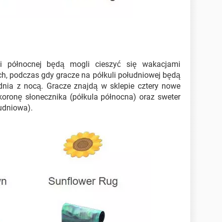
i północnej będą mogli cieszyć się wakacjami
, podczas gdy gracze na półkuli południowej będą
dnia z nocą. Gracze znajdą w sklepie cztery nowe
koronę słonecznika (półkula północna) oraz sweter
łudniowa).