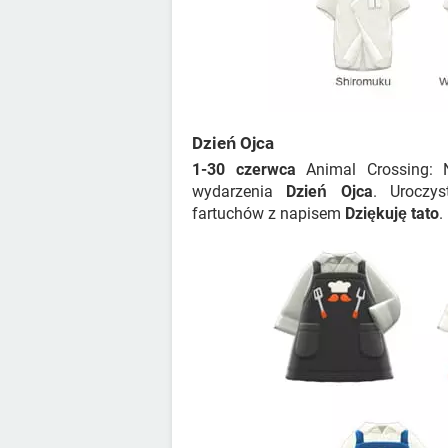
Dzień Ojca
1-30 czerwca
Animal Crossing: 
wydarzenia
Dzień Ojca
. Uroczy
fartuchów z napisem
Dziękuję tato
.