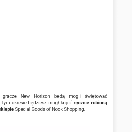
 gracze New Horizon będą mogli świętować
W tym okresie będziesz mógł kupić
ręcznie robioną
sklepie
Special Goods of Nook Shopping.