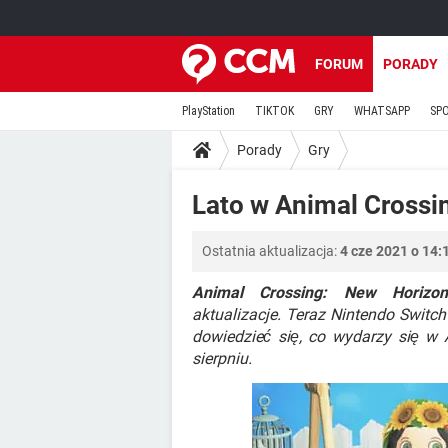
FORUM
PORADY
PlayStation
TIKTOK
GRY
WHATSAPP
SP
Porady
Gry
Lato w Animal Crossi
Ostatnia aktualizacja:
4 cze 2021 o 14:
Animal Crossing: New Horizon
aktualizacje. Teraz Nintendo Switch
dowiedzieć się, co wydarzy się w 
sierpniu.