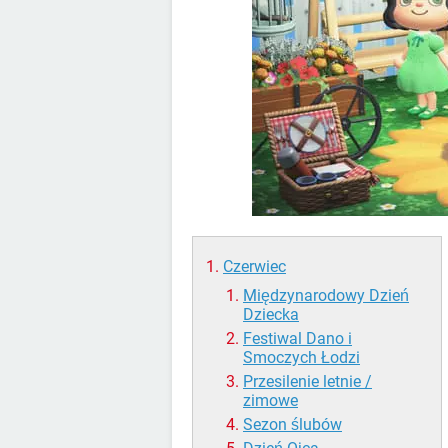
Czerwiec
Międzynarodowy Dzień
Dziecka
Festiwal Dano i
Smoczych Łodzi
Przesilenie letnie /
zimowe
Sezon ślubów