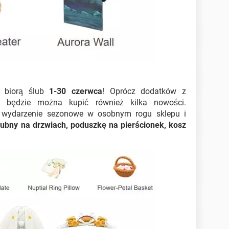
s biorą ślub
1-30 czerwca
! Oprócz dodatków z
, będzie można kupić również kilka nowości.
o wydarzenie sezonowe w osobnym rogu sklepu i
lubny na drzwiach, poduszkę na pierścionek, kosz