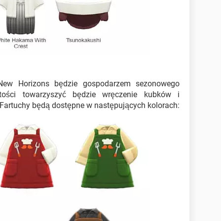
New Horizons będzie gospodarzem sezonowego
stości towarzyszyć będzie wręczenie kubków i
 Fartuchy będą dostępne w następujących kolorach: