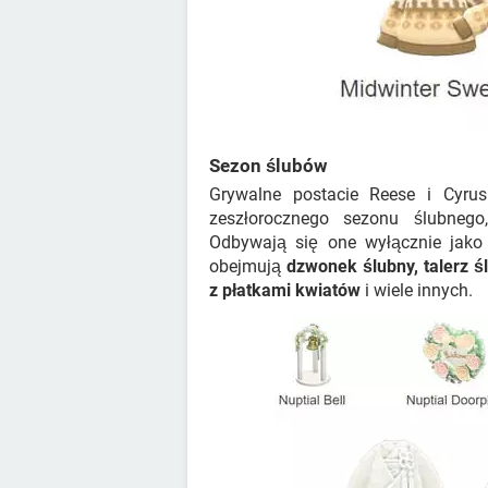
Sezon ślubów
Grywalne postacie Reese i Cyru
zeszłorocznego sezonu ślubnego
Odbywają się one wyłącznie jak
obejmują
dzwonek ślubny, talerz ś
z płatkami kwiatów
i wiele innych.