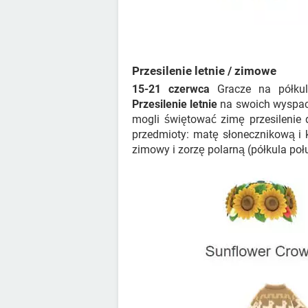
Przesilenie letnie / zimowe
15-21 czerwca
Gracze na półkul
Przesilenie letnie
na swoich wyspach
mogli świętować zimę przesilenie 
przedmioty: matę słonecznikową i 
zimowy i zorzę polarną (półkula po