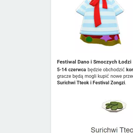
Festiwal Dano i Smoczych Łodzi
5-14 czerwca
będzie obchodzić
kor
gracze będą mogli kupić nowe prze
Surichwi Tteok i Festival Zongzi
.