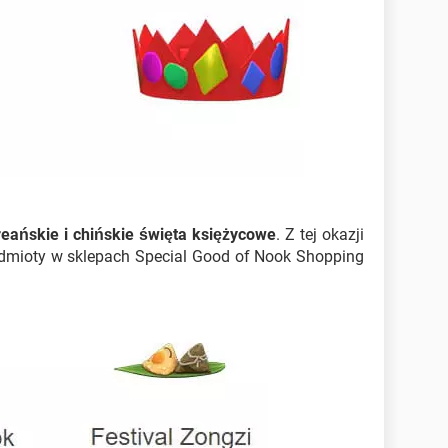
eańskie i chińskie święta księżycowe
. Z tej okazji
dmioty w sklepach Special Good of Nook Shopping