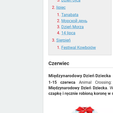
Dzień Ojca
lipiec
Tanabata
Морской день
Dzień Morza
14 lipca
Sierpień
Festiwal Kowbojów
Czerwiec
Międzynarodowy Dzień Dziecka
1-15 czerwca
Animal Crossing:
Międzynarodowy Dzień Dziecka
. 
czapkę i ręcznie robioną koronę w 