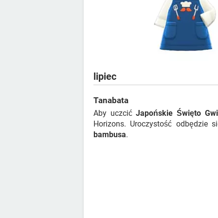
lipiec
Tanabata
Aby uczcić
Japońskie Święto Gw
Horizons. Uroczystość odbędzie 
bambusa
.