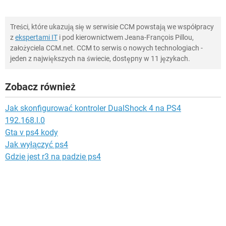
Treści, które ukazują się w serwisie CCM powstają we współpracy
z
ekspertami IT
i pod kierownictwem Jeana-François Pillou,
założyciela CCM.net. CCM to serwis o nowych technologiach -
jeden z największych na świecie, dostępny w 11 językach.
Zobacz również
Jak skonfigurować kontroler DualShock 4 na PS4
192.168.l.0
Gta v ps4 kody
Jak wyłączyć ps4
Gdzie jest r3 na padzie ps4