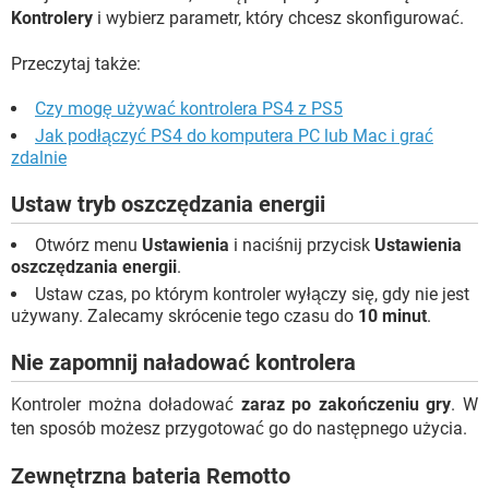
Kontrolery
i wybierz parametr, który chcesz skonfigurować.
Przeczytaj także:
Czy mogę używać kontrolera PS4 z PS5
Jak podłączyć PS4 do komputera PC lub Mac i grać
zdalnie
Ustaw tryb oszczędzania energii
Otwórz menu
Ustawienia
i naciśnij przycisk
Ustawienia
oszczędzania energii
.
Ustaw czas, po którym kontroler wyłączy się, gdy nie jest
używany. Zalecamy skrócenie tego czasu do
10 minut
.
Nie zapomnij naładować kontrolera
Kontroler można doładować
zaraz po zakończeniu gry
. W
ten sposób możesz przygotować go do następnego użycia.
Zewnętrzna bateria Remotto