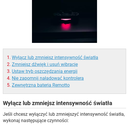
WINDOWS 10
Wyłącz lub zmniejsz intensywność światła
Zmniejsz dźwięk i usuń wibracje
Ustaw tryb oszczędzania energii
Nie zapomnij naładować kontrolera
Zewnętrzna bateria Remotto
Wyłącz lub zmniejsz intensywność światła
Jeśli chcesz wyłączyć lub zmniejszyć intensywność światła,
wykonaj następujące czynności: