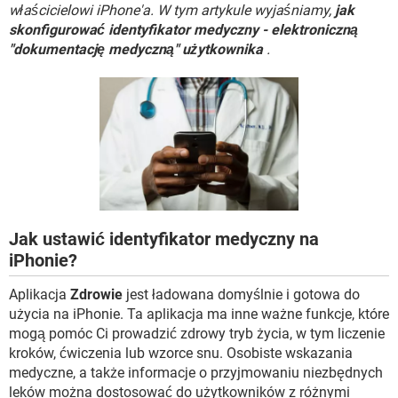
WINDOWS 10
właścicielowi iPhone'a. W tym artykule wyjaśniamy,
jak
skonfigurować identyfikator medyczny - elektroniczną
"dokumentację medyczną" użytkownika
.
Jak ustawić identyfikator medyczny na
iPhonie?
Aplikacja
Zdrowie
jest ładowana domyślnie i gotowa do
użycia na iPhonie. Ta aplikacja ma inne ważne funkcje, które
mogą pomóc Ci prowadzić zdrowy tryb życia, w tym liczenie
kroków, ćwiczenia lub wzorce snu. Osobiste wskazania
medyczne, a także informacje o przyjmowaniu niezbędnych
leków można dostosować do użytkowników z różnymi