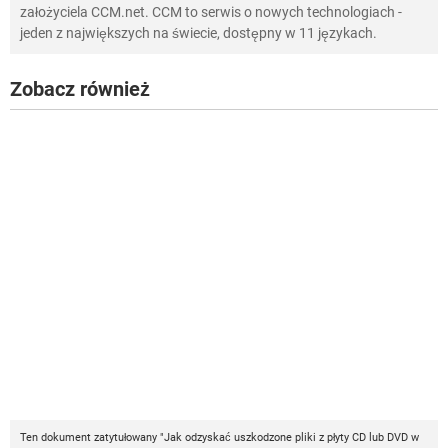
założyciela CCM.net. CCM to serwis o nowych technologiach -
jeden z największych na świecie, dostępny w 11 językach.
Zobacz również
Ten dokument zatytułowany "Jak odzyskać uszkodzone pliki z płyty CD lub DVD w