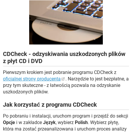
WINDOWS 10
CDCheck - odzyskiwania uszkodzonych plików
z płyt CD i DVD
Pierwszym krokiem jest pobranie programu CDCheck z
oficjalnej strony producenta
. Narzędzie to jest bezpłatne, a
przy tym skuteczne - z łatwością pozwala na odzyskanie
uszkodzonych plików.
Jak korzystać z programu CDCheck
Po pobraniu i instalacji, uruchom program i przejdź do sekcji
Opcje
i w zakładce
Język
, wybierz
Polish
. Wybierz płytę,
która ma zostać przeanalizowana i uruchom proces analizy