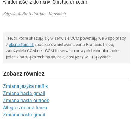
wiadomości z domeny @instagram.com.
Zdjęcie: © Brett Jordan - Unsplash
Treści, które ukazują się w serwisie CCM powstają we współpracy
z
ekspertami IT
i pod kierownictwem Jeana-François Pillou,
założyciela CCM.net. CCM to serwis o nowych technologiach -
jeden z największych na świecie, dostępny w 11 językach.
Zobacz również
Zmiana jezyka netflix
Zmiana hasła gmail
Zmiana hasła outlook
Allegro zmiana hasła
Zmiana hasla gmail