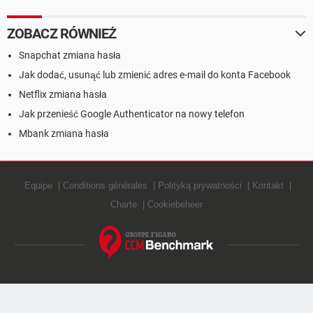
ZOBACZ RÓWNIEŻ
Snapchat zmiana hasła
Jak dodać, usunąć lub zmienić adres e-mail do konta Facebook
Netflix zmiana hasła
Jak przenieść Google Authenticator na nowy telefon
Mbank zmiana hasła
Equipe
Conditions générales
Polityką prywatności
Kontakt
Charte
Cookiebeheer