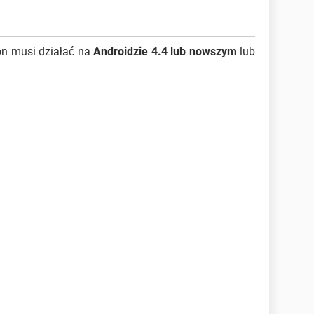
fon musi działać na
Androidzie 4.4 lub nowszym
lub