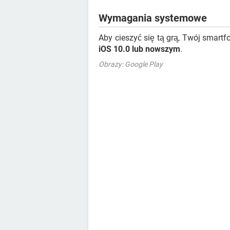
Wymagania systemowe
Aby cieszyć się tą grą, Twój smart
iOS 10.0 lub nowszym
.
Obrazy: Google Play