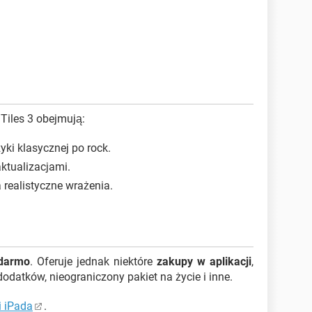
Tiles 3 obejmują:
ki klasycznej po rock.
ktualizacjami.
 realistyczne wrażenia.
darmo
. Oferuje jednak niektóre
zakupy w aplikacji
,
dodatków, nieograniczony pakiet na życie i inne.
i iPada
.