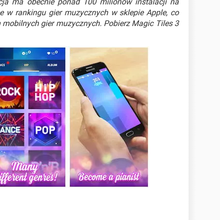
cja ma obecnie ponad 100 milionów instalacji na
ce w rankingu gier muzycznych w sklepie Apple, co
h mobilnych gier muzycznych. Pobierz Magic Tiles 3