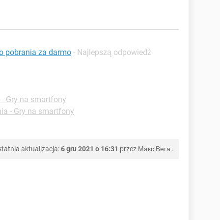
o pobrania za darmo
- Najlepszą odpowiedź
 - Gry na smartfony
ia - Gry na smartfony
tatnia aktualizacja:
6 gru 2021 o 16:31
przez
Макс Вега
.