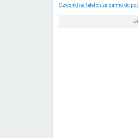
Dzwonki na telefon za darmo do po
Os