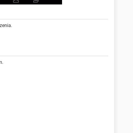
zenia.
m.