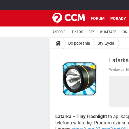
FORUM
PORADY
ANDROID
TIKTOK
GRY
WHATSAPP
IOS
Do pobrania
Styl życia
Latarka 
Wydawca:
N
Latarka – Tiny Flashlight
to aplikac
telefonu w latarkę. Program działa