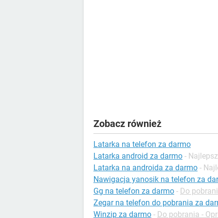
Zobacz również
Latarka na telefon za darmo
Latarka android za darmo
- Najleps
Latarka na androida za darmo
- Naj
Nawigacja yanosik na telefon za d
Gg na telefon za darmo
-
Do pobran
Zegar na telefon do pobrania za da
Winzip za darmo
-
Do pobrania - O