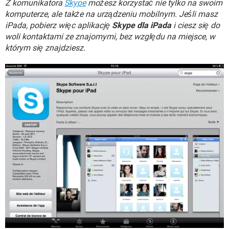
Z komunikatora
Skype
możesz korzystać nie tylko na swoim
WINDOWS 10
komputerze, ale także na urządzeniu mobilnym. Jeśli masz
iPada, pobierz więc aplikację
Skype dla iPada
i ciesz się do
woli kontaktami ze znajomymi, bez względu na miejsce, w
którym się znajdziesz.