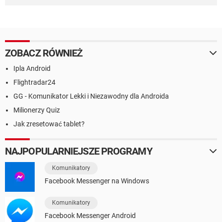
ZOBACZ RÓWNIEŻ
Ipla Android
Flightradar24
GG - Komunikator Lekki i Niezawodny dla Androida
Milionerzy Quiz
Jak zresetować tablet?
NAJPOPULARNIEJSZE PROGRAMY
Komunikatory
Facebook Messenger na Windows
Komunikatory
Facebook Messenger Android