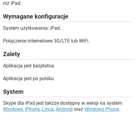
niż iPad.
Wymagane konfiguracje
System użytkowania: iPad.
Połączenie internetowe 3G/LTE lub WiFi.
Zalety
Aplikacja jest bezpłatna.
Aplikacja jest po polsku.
System
Skype dla iPad jest takżze dostępny w wersji na system
Windows
,
iPhone
,
Linux
,
Android
oraz
Windows Phone
.