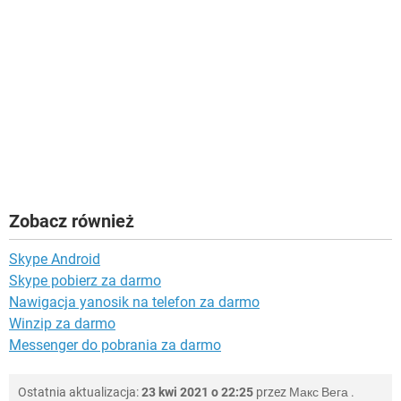
Zobacz również
Skype Android
Skype pobierz za darmo
Nawigacja yanosik na telefon za darmo
Winzip za darmo
Messenger do pobrania za darmo
Ostatnia aktualizacja:
23 kwi 2021 o 22:25
przez
Макс Вега
.