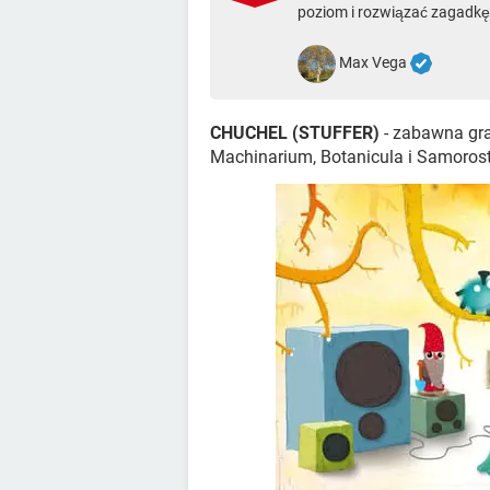
poziom i rozwiązać zagadkę
Max Vega
CHUCHEL (STUFFER)
- zabawna gr
Machinarium, Botanicula i Samorost