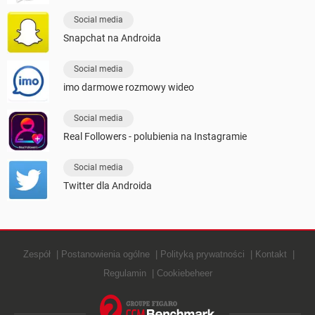
Social media
Snapchat na Androida
Social media
imo darmowe rozmowy wideo
Social media
Real Followers - polubienia na Instagramie
Social media
Twitter dla Androida
Zespół
Postanowienia ogólne
Polityką prywatności
Kontakt
Regulamin
Cookiebeheer