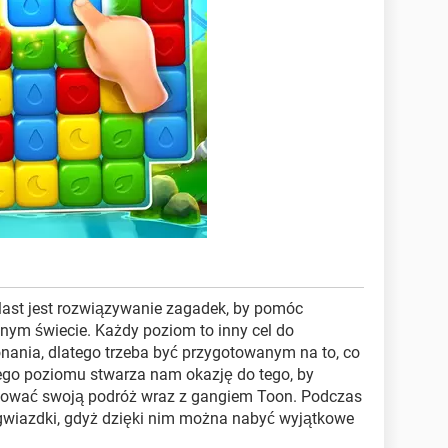
last jest rozwiązywanie zagadek, by pomóc
ym świecie. Każdy poziom to inny cel do
ania, dlatego trzeba być przygotowanym na to, co
nego poziomu stwarza nam okazję do tego, by
uować swoją podróż wraz z gangiem Toon. Podczas
 gwiazdki, gdyż dzięki nim można nabyć wyjątkowe