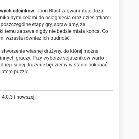
owych odcinków
: Toon Blast zagwarantuje dużą
nikalnymi celami do osiągnięcia oraz dziesiątkami
 poszczególne etapy gry, sprawiamy, że
ęki temu zabawa nigdy nie będzie miała końca. Co
, wzrasta również ich trudność.
 stworzenie własnej drużyny, do której można
 innych graczy. Przy wyborze sojuszników warto
idnej i silnej drużynie będziemy w stanie pokonać
iatem puzzle.
 4.0.3 i nowszej.