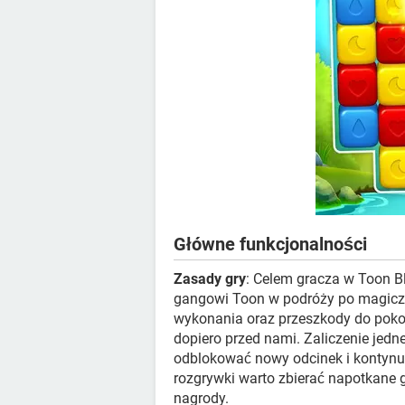
Główne funkcjonalności
Zasady gry
: Celem gracza w Toon B
gangowi Toon w podróży po magiczn
wykonania oraz przeszkody do pokon
dopiero przed nami. Zaliczenie jed
odblokować nowy odcinek i kontyn
rozgrywki warto zbierać napotkane
nagrody.