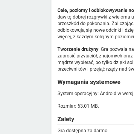
Cele, poziomy i odblokowywanie n
dawkę dobrej rozgrywki z wieloma u
przeszkód do pokonania. Zaliczając
odblokowują się nowe odcinki i dzi
więcej, z każdym kolejnym poziomem
Tworzenie drużyny
: Gra pozwala na
zaprosić przyjaciół, znajomych oraz
mądrze wybierać, bo tylko dzięki sol
przeciwników i przejąć rządy nad św
Wymagania systemowe
System operacyjny: Android w wersji
Rozmiar: 63.01 MB.
Zalety
Gra dostępna za darmo.