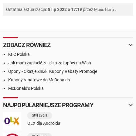
Ostatnia aktualizacja:
8 lip 2022 o 17:19
przez
Макс Вега
.
ZOBACZ RÓWNIEŻ
KFC Polska
Jak mam zapłacić za kilka zakupów na Wish
Qpony - Okazje Zniżki Kupony Rabaty Promocje
Kupony rabatowe do McDonalds
McDonald’s Polska
NAJPOPULARNIEJSZE PROGRAMY
Styl życia
OLX dla Androida