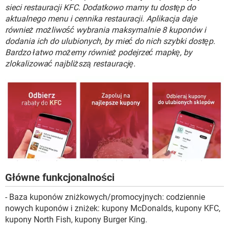
WINDOWS 10
sieci restauracji KFC. Dodatkowo mamy tu dostęp do
aktualnego menu i cennika restauracji. Aplikacja daje
również możliwość wybrania maksymalnie 8 kuponów i
dodania ich do ulubionych, by mieć do nich szybki dostęp.
Bardzo łatwo możemy również podejrzeć mapkę, by
zlokalizować najbliższą restaurację.
Główne funkcjonalności
- Baza kuponów zniżkowych/promocyjnych: codziennie
nowych kuponów i zniżek: kupony McDonalds, kupony KFC,
kupony North Fish, kupony Burger King.