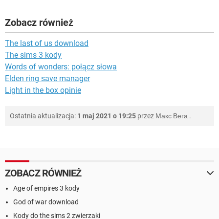
Zobacz również
The last of us download
The sims 3 kody
Words of wonders: połącz słowa
Elden ring save manager
Light in the box opinie
Ostatnia aktualizacja:
1 maj 2021 o 19:25
przez
Макс Вега
.
ZOBACZ RÓWNIEŻ
Age of empires 3 kody
God of war download
Kody do the sims 2 zwierzaki