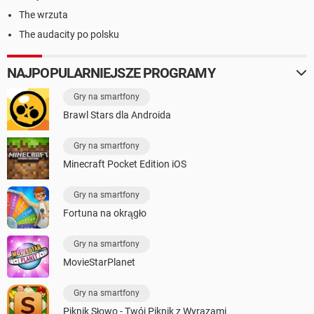
The wrzuta
The audacity po polsku
NAJPOPULARNIEJSZE PROGRAMY
Gry na smartfony
Brawl Stars dla Androida
Gry na smartfony
Minecraft Pocket Edition iOS
Gry na smartfony
Fortuna na okrągło
Gry na smartfony
MovieStarPlanet
Gry na smartfony
Piknik Słowo - Twój Piknik z Wyrazami