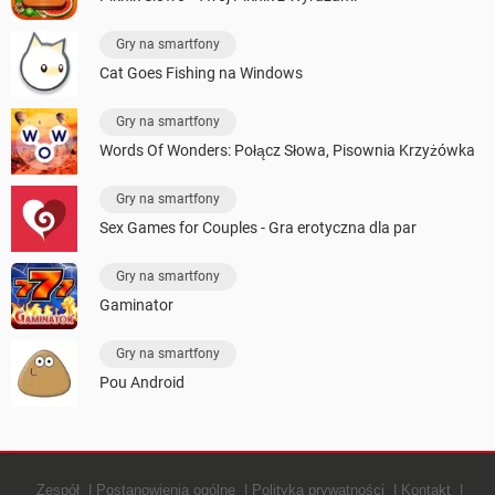
Gry na smartfony
Cat Goes Fishing na Windows
Gry na smartfony
Words Of Wonders: Połącz Słowa, Pisownia Krzyżówka
Gry na smartfony
Sex Games for Couples - Gra erotyczna dla par
Gry na smartfony
Gaminator
Gry na smartfony
Pou Android
Zespół
Postanowienia ogólne
Polityką prywatności
Kontakt