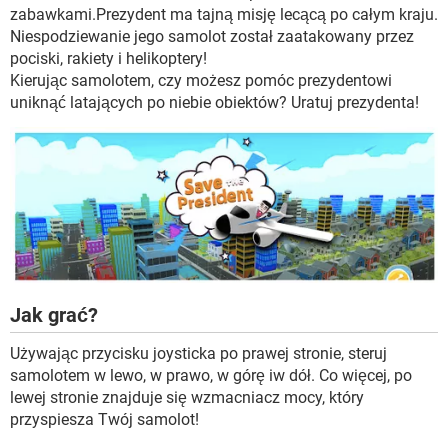
WINDOWS 10
zabawkami.Prezydent ma tajną misję lecącą po całym kraju.
Niespodziewanie jego samolot został zaatakowany przez
pociski, rakiety i helikoptery!
Kierując samolotem, czy możesz pomóc prezydentowi
uniknąć latających po niebie obiektów? Uratuj prezydenta!
Jak grać?
Używając przycisku joysticka po prawej stronie, steruj
samolotem w lewo, w prawo, w górę iw dół. Co więcej, po
lewej stronie znajduje się wzmacniacz mocy, który
przyspiesza Twój samolot!