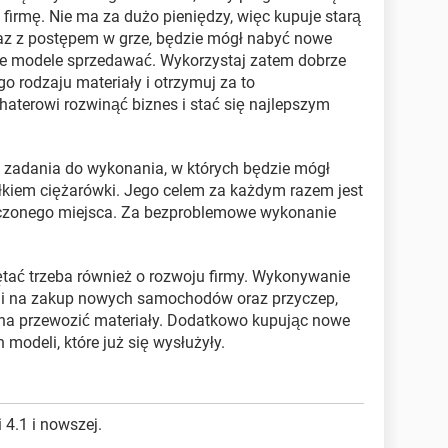
firmę. Nie ma za dużo pieniędzy, więc kupuje starą
Wraz z postępem w grze, będzie mógł nabyć nowe
ze modele sprzedawać. Wykorzystaj zatem dobrze
 rodzaju materiały i otrzymuj za to
terowi rozwinąć biznes i stać się najlepszym
ne zadania do wykonania, w których będzie mógł
łkiem ciężarówki. Jego celem za każdym razem jest
aczonego miejsca. Za bezproblemowe wykonanie
ętać trzeba również o rozwoju firmy. Wykonywanie
oli na zakup nowych samochodów oraz przyczep,
żna przewozić materiały. Dodatkowo kupując nowe
modeli, które już się wysłużyły.
 4.1 i nowszej.