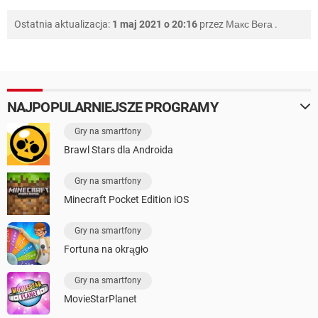
Ostatnia aktualizacja:
1 maj 2021 o 20:16
przez
Макс Вега
.
NAJPOPULARNIEJSZE PROGRAMY
Gry na smartfony
Brawl Stars dla Androida
Gry na smartfony
Minecraft Pocket Edition iOS
Gry na smartfony
Fortuna na okrągło
Gry na smartfony
MovieStarPlanet