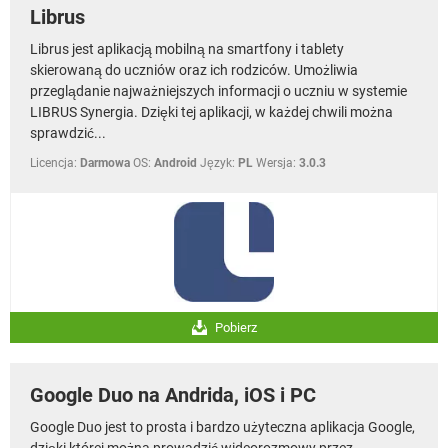
Librus
Librus jest aplikacją mobilną na smartfony i tablety
skierowaną do uczniów oraz ich rodziców. Umożliwia
przeglądanie najważniejszych informacji o uczniu w systemie
LIBRUS Synergia. Dzięki tej aplikacji, w każdej chwili można
sprawdzić...
Licencja:
Darmowa
OS:
Android
Język:
PL
Wersja:
3.0.3
Pobierz
Google Duo na Andrida, iOS i PC
Google Duo jest to prosta i bardzo użyteczna aplikacja Google,
dzięki której można prowadzić wideorozmowy przez