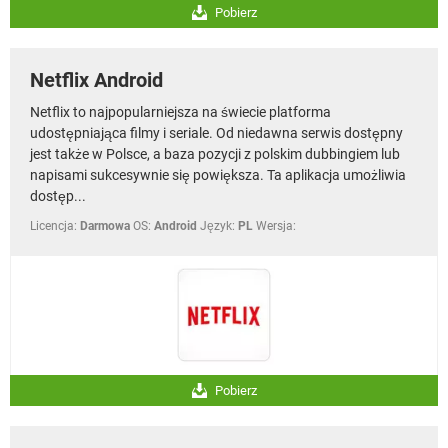
Pobierz
Netflix Android
Netflix to najpopularniejsza na świecie platforma
udostępniająca filmy i seriale. Od niedawna serwis dostępny
jest także w Polsce, a baza pozycji z polskim dubbingiem lub
napisami sukcesywnie się powiększa. Ta aplikacja umożliwia
dostęp...
Licencja:
Darmowa
OS:
Android
Język:
PL
Wersja:
Pobierz