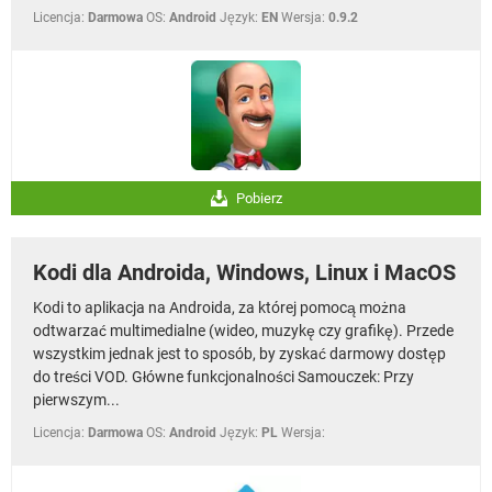
Licencja:
Darmowa
OS:
Android
Język:
EN
Wersja:
0.9.2
Pobierz
Kodi dla Androida, Windows, Linux i MacOS
Kodi to aplikacja na Androida, za której pomocą można
odtwarzać multimedialne (wideo, muzykę czy grafikę). Przede
wszystkim jednak jest to sposób, by zyskać darmowy dostęp
do treści VOD. Główne funkcjonalności Samouczek: Przy
pierwszym...
Licencja:
Darmowa
OS:
Android
Język:
PL
Wersja: