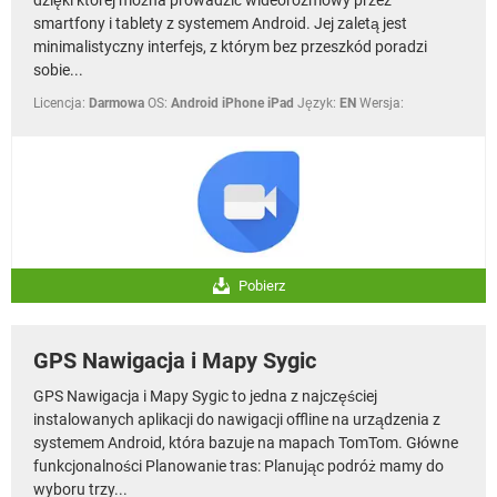
smartfony i tablety z systemem Android. Jej zaletą jest
minimalistyczny interfejs, z którym bez przeszkód poradzi
sobie...
Licencja:
Darmowa
OS:
Android iPhone iPad
Język:
EN
Wersja:
Pobierz
GPS Nawigacja i Mapy Sygic
GPS Nawigacja i Mapy Sygic to jedna z najczęściej
instalowanych aplikacji do nawigacji offline na urządzenia z
systemem Android, która bazuje na mapach TomTom. Główne
funkcjonalności Planowanie tras: Planując podróż mamy do
wyboru trzy...