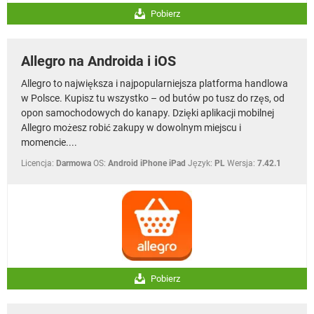
Pobierz
Allegro na Androida i iOS
Allegro to największa i najpopularniejsza platforma handlowa
w Polsce. Kupisz tu wszystko – od butów po tusz do rzęs, od
opon samochodowych do kanapy. Dzięki aplikacji mobilnej
Allegro możesz robić zakupy w dowolnym miejscu i
momencie....
Licencja:
Darmowa
OS:
Android iPhone iPad
Język:
PL
Wersja:
7.42.1
Pobierz