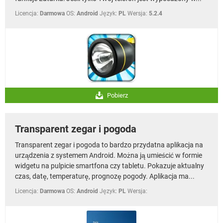
Licencja:
Darmowa
OS:
Android
Język:
PL
Wersja:
5.2.4
Pobierz
Transparent zegar i pogoda
Transparent zegar i pogoda to bardzo przydatna aplikacja na
urządzenia z systemem Android. Można ją umieścić w formie
widgetu na pulpicie smartfona czy tabletu. Pokazuje aktualny
czas, datę, temperaturę, prognozę pogody. Aplikacja ma...
Licencja:
Darmowa
OS:
Android
Język:
PL
Wersja: