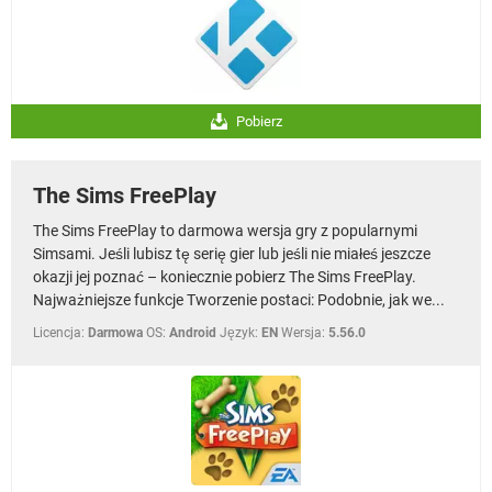
Pobierz
The Sims FreePlay
The Sims FreePlay to darmowa wersja gry z popularnymi
Simsami. Jeśli lubisz tę serię gier lub jeśli nie miałeś jeszcze
okazji jej poznać – koniecznie pobierz The Sims FreePlay.
Najważniejsze funkcje Tworzenie postaci: Podobnie, jak we...
Licencja:
Darmowa
OS:
Android
Język:
EN
Wersja:
5.56.0