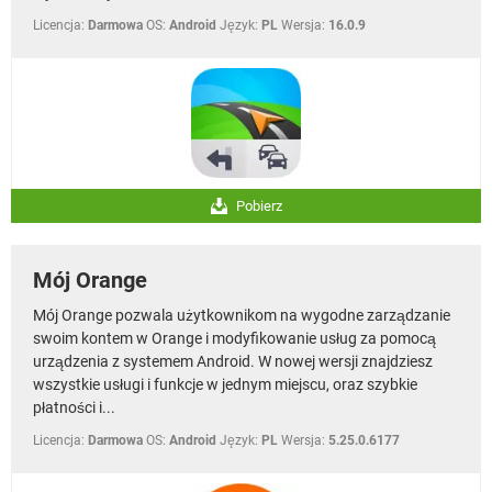
Licencja:
Darmowa
OS:
Android
Język:
PL
Wersja:
16.0.9
Pobierz
Mój Orange
Mój Orange pozwala użytkownikom na wygodne zarządzanie
swoim kontem w Orange i modyfikowanie usług za pomocą
urządzenia z systemem Android. W nowej wersji znajdziesz
wszystkie usługi i funkcje w jednym miejscu, oraz szybkie
płatności i...
Licencja:
Darmowa
OS:
Android
Język:
PL
Wersja:
5.25.0.6177