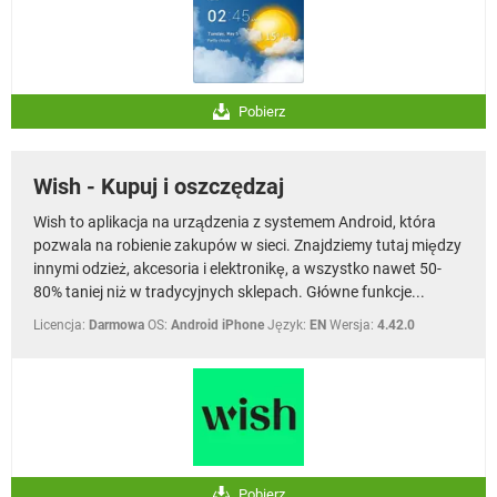
Pobierz
Wish - Kupuj i oszczędzaj
Wish to aplikacja na urządzenia z systemem Android, która
pozwala na robienie zakupów w sieci. Znajdziemy tutaj między
innymi odzież, akcesoria i elektronikę, a wszystko nawet 50-
80% taniej niż w tradycyjnych sklepach. Główne funkcje...
Licencja:
Darmowa
OS:
Android iPhone
Język:
EN
Wersja:
4.42.0
Pobierz