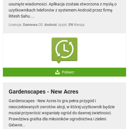
usunięte wiadomości. Aplikacja została stworzona z myślą o
użytkownikach telefonów z systemem Android przez firmę
Ritesh Sahu....
Licencja:
Darmowa
OS:
Android
Język:
EN
Wersja:
Pobierz
Gardenscapes - New Acres
Gardenscapes - New Acres to gra pełna przygód i
nieoczekiwanych zwrotów akcji, w której użytkownik będzie
musiał przywrócić wspaniały ogród do dawnej świetności.
Prawdziwa gratka dla miłośników ogrodnictwa i zieleni.
Główne...