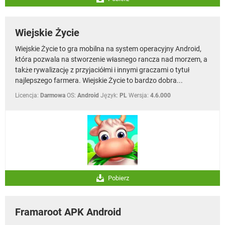
Wiejskie Życie
Wiejskie Życie to gra mobilna na system operacyjny Android,
która pozwala na stworzenie własnego rancza nad morzem, a
także rywalizację z przyjaciółmi i innymi graczami o tytuł
najlepszego farmera. Wiejskie Życie to bardzo dobra...
Licencja:
Darmowa
OS:
Android
Język:
PL
Wersja:
4.6.000
Pobierz
Framaroot APK Android