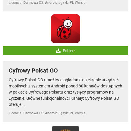
Licencja:
Darmowa
OS:
Android
Język:
PL
Wersja:
Pobierz
Cyfrowy Polsat GO
Cyfrowy Polsat GO umożliwia oglądanie na ekranie urządzeń
mobilnych z systemem Android ponad 80 kanałów dostępnych
w pakiecie Cyfrowego Polsatu oraz tysięcy programów na
życzenie. Główne funkcjonalności Kanały: Cyfrowy Polsat GO
oferuje...
Licencja:
Darmowa
OS:
Android
Język:
PL
Wersja: