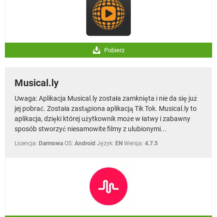
Pobierz
Musical.ly
Uwaga: Aplikacja Musical.ly została zamknięta i nie da się już
jej pobrać. Została zastąpiona aplikacją Tik Tok. Musical.ly to
aplikacja, dzięki której użytkownik może w łatwy i zabawny
sposób stworzyć niesamowite filmy z ulubionymi...
Licencja:
Darmowa
OS:
Android
Język:
EN
Wersja:
4.7.5