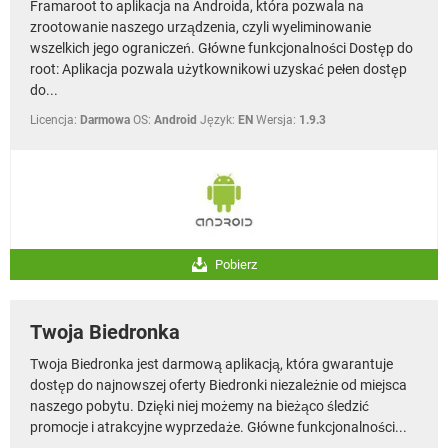
Framaroot to aplikacja na Androida, która pozwala na
zrootowanie naszego urządzenia, czyli wyeliminowanie
wszelkich jego ograniczeń. Główne funkcjonalności Dostęp do
root: Aplikacja pozwala użytkownikowi uzyskać pełen dostęp
do...
Licencja:
Darmowa
OS:
Android
Język:
EN
Wersja:
1.9.3
Pobierz
Twoja Biedronka
Twoja Biedronka jest darmową aplikacją, która gwarantuje
dostęp do najnowszej oferty Biedronki niezależnie od miejsca
naszego pobytu. Dzięki niej możemy na bieżąco śledzić
promocje i atrakcyjne wyprzedaże. Główne funkcjonalności...