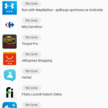
Styl życia
Run with MapMyRun - aplikacja sportowa na Androida
Styl życia
Mój Carrefour
Styl życia
Torque Pro
Styl życia
AliExpress Shopping
Styl życia
Vinted
Styl życia
Fitatu Licznik Kalorii i Dieta
Styl życia