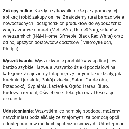
Zakupy online
: Każdy użytkownik może przy pomocy tej
aplikacji robić zakupy online. Znajdziemy tutaj bardzo wiele
nowoczesnych i designerskich produktów do wyposażenia
wnętrz znanych marek (MebleVox, Home&You), sklepów
wnętrzarskich (H&M Home, Sfmeble, Black Red White) oraz
od najlepszych dostawców dodatków ( Villeroy&Boch,
Philips).
Wyszukiwanie
: Wyszukiwanie produktów w aplikacji jest
bardzo szybkie i łatwe, a wszystko dzięki podziałowi na
kategorie. Znajdziemy tutaj między innymi takie działy, jak:
Kuchnia i jadalnia, Pokój dziecka, Salon, Garderoba,
Przedpokój, Sypialnia, Łazienka, Ogród i taras, Biuro,
Budowa i remont, Oświetlenie, Tekstylia oraz Dekoracje i
akcesoria.
Udostępnianie
: Wszystkim, co nam się spodoba, możemy
natychmiast podzielić się ze znajomymi za pomocą opcji
udostępniania w mediach społecznościowych. Udostępniać