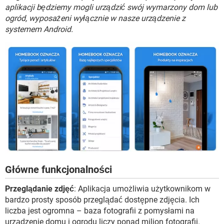
WINDOWS 10
aplikacji będziemy mogli urządzić swój wymarzony dom lub
ogród, wyposażeni wyłącznie w nasze urządzenie z
systemem Android.
Główne funkcjonalności
Przeglądanie zdjęć
: Aplikacja umożliwia użytkownikom w
bardzo prosty sposób przeglądać dostępne zdjęcia. Ich
liczba jest ogromna – baza fotografii z pomysłami na
urządzenie domu i ogrodu liczy ponad milion fotografii.