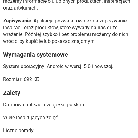
możemy informacje o ulubionych produktach, inspiracjach
oraz artykułach.
Zapisywanie
: Aplikacja pozwala również na zapisywanie
inspiracji oraz produktów, które wywarły na nas duże
wrażenie. Później szybko i bez problemu możemy do nich
wrócić, by kupić je lub pokazać znajomym.
Wymagania systemowe
System operacyjny: Android w wersji 5.0 i nowszej.
Rozmiar: 692 КБ.
Zalety
Darmowa aplikacja w języku polskim.
Wiele inspirujących zdjęć.
Liczne porady.