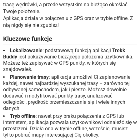
WINDOWS 10
trasę wędrówki, a przede wszystkim na bieżąco określać
Twoje położenie.
Aplikacja działa w połączeniu z GPS oraz w trybie offline. Z
nią nigdy się nie zgubisz!
Kluczowe funkcje
Lokalizowanie
: podstawową funkcją aplikacji
Trekk
Buddy
jest pokazywanie bieżącego położenia użytkownika.
Możesz też zapisywać w GPS punkty, w których się
znajdowałeś.
Planowanie trasy
: aplikacja umożliwi Ci zaplanowanie
każdej, nawet najbardziej wyszukanej trasy – zarówno tej
odbywanej samochodem, jak i pieszo. Możesz dowolnie
dodawać i modyfikować punkty trasy, analizować
odległości, prędkość przemieszczania się i wiele innych
danych.
Tryb offline
: nawet przy braku połączenia z GPS lub
internetem, aplikacja pozwala użytkownikowi odnaleźć się w
przestrzeni. Działa ona w trybie offline, wcześniej musisz
tylko pobrać mapy interesującej Cię okolicy.