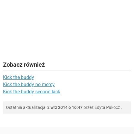
Zobacz również
Kick the buddy
Kick the buddy no mercy
Kick the buddy second kick
Ostatnia aktualizacja:
3 wrz 2014 o 16:47
przez
Edyta Pukocz
.