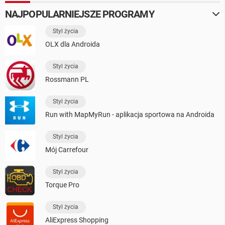
NAJPOPULARNIEJSZE PROGRAMY
Styl życia
OLX dla Androida
Styl życia
Rossmann PL
Styl życia
Run with MapMyRun - aplikacja sportowa na Androida
Styl życia
Mój Carrefour
Styl życia
Torque Pro
Styl życia
AliExpress Shopping