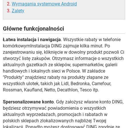
Wymagania systemowe Android
Zalety
Główne funkcjonalności
Łatwa instalacja i nawigacja
. Wszystkie rabaty w telefonie
komórkowymInstalacja DING zajmuje kilka minut. Po
zarejestrowaniu się, kliknięcie w dowolny produkt pozwoli Ci
stworzyć listę zakupów. Otrzymasz informacje o wszystkich
aktualnych gazetkach ze sklepów, supermarketów, galerii
handlowych i lokalnych sieci w Polsce. W zakładce
"Produkty" znajdziesz rabaty na produkty złapane ze
wszystkich ulotek, takich jak Lidl, Bedronka, Carrefour,
Rossman, Kaufland, Netto, Decathlon, Tesco itp.
Spersonalizowane konto
. Gdy założysz własne konto DING,
będziesz otrzymywać powiadomienia o wszystkich
aktualnych wyprzedażach, promocjach i rabatach w
polskich sklepach zlokalizowanych najbliżej Twojej
lokalizacji. Ponadto możesz dostosować DING zgodnie ze