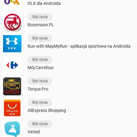
OLX dla Androida
Styl życia
Rossmann PL
Styl życia
Run with MapMyRun - aplikacja sportowa na Androida
Styl życia
Mój Carrefour
Styl życia
Torque Pro
Styl życia
AliExpress Shopping
Styl życia
Vinted