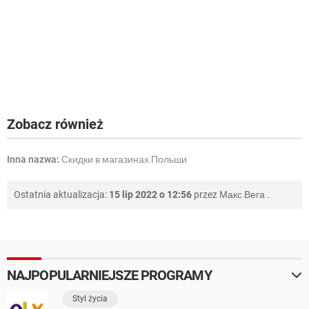
Zobacz również
Inna nazwa:
Скидки в магазинах Польши
Ostatnia aktualizacja:
15 lip 2022 o 12:56
przez
Макс Вега
.
NAJPOPULARNIEJSZE PROGRAMY
Styl życia