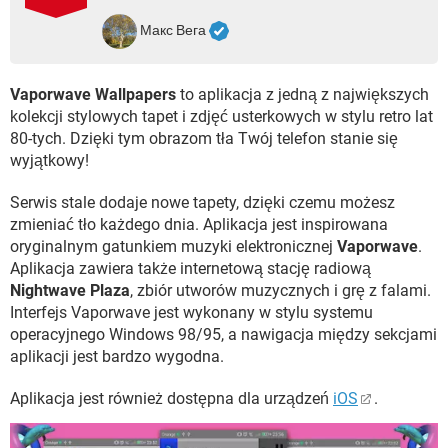
WINDOWS 10
Макс Вега
Vaporwave Wallpapers
to aplikacja z jedną z największych
kolekcji stylowych tapet i zdjęć usterkowych w stylu retro lat
80-tych. Dzięki tym obrazom tła Twój telefon stanie się
wyjątkowy!
Serwis stale dodaje nowe tapety, dzięki czemu możesz
zmieniać tło każdego dnia. Aplikacja jest inspirowana
oryginalnym gatunkiem muzyki elektronicznej
Vaporwave
.
Aplikacja zawiera także internetową stację radiową
Nightwave Plaza
, zbiór utworów muzycznych i grę z falami.
Interfejs Vaporwave jest wykonany w stylu systemu
operacyjnego Windows 98/95, a nawigacja między sekcjami
aplikacji jest bardzo wygodna.
Aplikacja jest również dostępna dla urządzeń
iOS
.