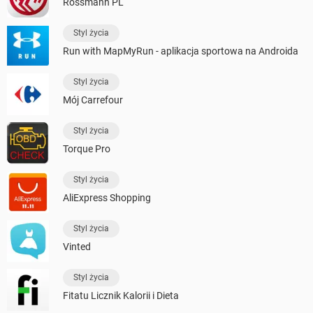
Rossmann PL
Styl życia
Run with MapMyRun - aplikacja sportowa na Androida
Styl życia
Mój Carrefour
Styl życia
Torque Pro
Styl życia
AliExpress Shopping
Styl życia
Vinted
Styl życia
Fitatu Licznik Kalorii i Dieta