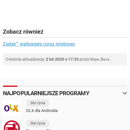
Zobacz również
Zedge™ wallpapers coraz ringtones
Ostatnia aktualizacja:
2 lut 2020 o 17:33
przez
Макс Вега
.
NAJPOPULARNIEJSZE PROGRAMY
Styl życia
OLX dla Androida
Styl życia