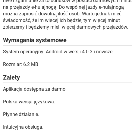
hive i zgarnianie za to bonusów w postaci darmowych minut
na przejazdy e-hulajnogą. Do wspólnej jazdy e-hulajnogą
można zaprosić dowolną ilość osób. Warto jednak mieć
świadomość, że im więcej ich będzie, tym więcej minut
zbierzemy i będziemy mieli więcej darmowych przejazdów.
Wymagania systemowe
System operacyjny: Android w wersji 4.0.3 i nowszej
Rozmiar: 6.2 MB
Zalety
Aplikacja dostępna za darmo.
Polska wersja językowa.
Płynne działanie.
Intuicyjna obsługa.