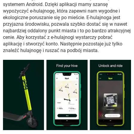
WINDOWS 10
systemem Android. Dzięki aplikacji mamy szansę
wypożyczyć e-hulajnogę, która zapewni nam wygodne i
ekologiczne poruszanie się po mieście. E-hulajnoga jest
przyjazna środowisku, pozwala szybko dostać się w nawet
najbardziej oddalony punkt miasta i to po bardzo atrakcyjnej
cenie. Aby korzystać z e-hulajnogi wystarczy pobrać
aplikację i stworzyć konto. Następnie pozostaje już tylko
znaleźć hulajnogę i ruszać na podbój miasta.