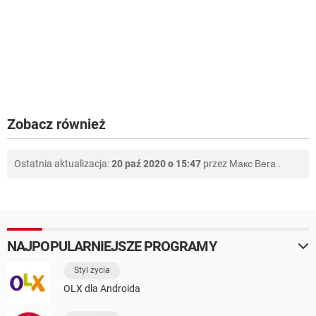
Zobacz również
Ostatnia aktualizacja:
20 paź 2020 o 15:47
przez
Макс Вега
.
NAJPOPULARNIEJSZE PROGRAMY
Styl życia
OLX dla Androida