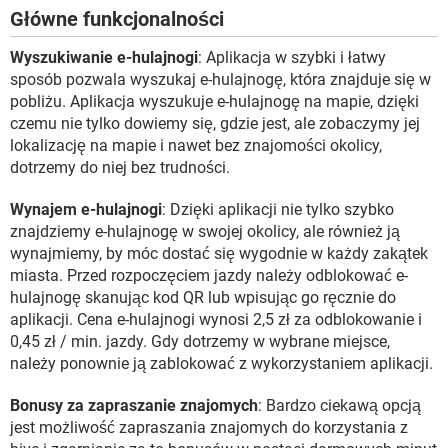
Główne funkcjonalności
Wyszukiwanie e-hulajnogi
: Aplikacja w szybki i łatwy
sposób pozwala wyszukaj e-hulajnogę, która znajduje się w
pobliżu. Aplikacja wyszukuje e-hulajnogę na mapie, dzięki
czemu nie tylko dowiemy się, gdzie jest, ale zobaczymy jej
lokalizację na mapie i nawet bez znajomości okolicy,
dotrzemy do niej bez trudności.
Wynajem e-hulajnogi
: Dzięki aplikacji nie tylko szybko
znajdziemy e-hulajnogę w swojej okolicy, ale również ją
wynajmiemy, by móc dostać się wygodnie w każdy zakątek
miasta. Przed rozpoczęciem jazdy należy odblokować e-
hulajnogę skanując kod QR lub wpisując go ręcznie do
aplikacji. Cena e-hulajnogi wynosi 2,5 zł za odblokowanie i
0,45 zł / min. jazdy. Gdy dotrzemy w wybrane miejsce,
należy ponownie ją zablokować z wykorzystaniem aplikacji.
Bonusy za zapraszanie znajomych
: Bardzo ciekawą opcją
jest możliwość zapraszania znajomych do korzystania z