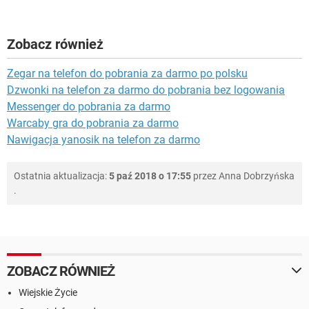
Zobacz również
Zegar na telefon do pobrania za darmo po polsku
Dzwonki na telefon za darmo do pobrania bez logowania
Messenger do pobrania za darmo
Warcaby gra do pobrania za darmo
Nawigacja yanosik na telefon za darmo
Ostatnia aktualizacja:
5 paź 2018 o 17:55
przez
Anna Dobrzyńska
.
ZOBACZ RÓWNIEŻ
Wiejskie Życie