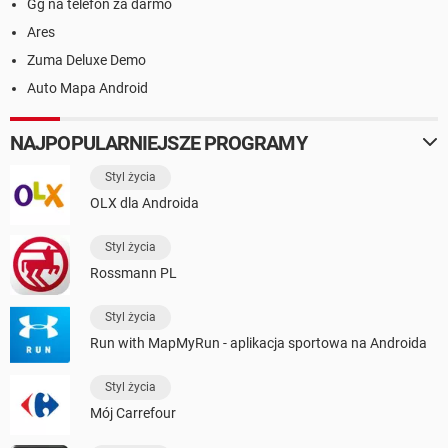
Gg na telefon za darmo
Ares
Zuma Deluxe Demo
Auto Mapa Android
NAJPOPULARNIEJSZE PROGRAMY
Styl życia
OLX dla Androida
Styl życia
Rossmann PL
Styl życia
Run with MapMyRun - aplikacja sportowa na Androida
Styl życia
Mój Carrefour