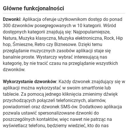
Główne funkcjonalności
Dzwonki
: Aplikacja oferuje użytkownikom dostęp do ponad
300 dzwonków posegregowanych w 10 kategorii. Wśród
dostępnych kategorii znajdują się: Najpopularniejsze,
Natura, Muzyka klasyczna, Muzyka elektroniczna, Rock, Hip
hop, Śmieszne, Retro czy Biznesowe. Dzięki temu
przeglądanie muzycznych zasobów aplikacji staje się
banalnie proste. Wystarczy wybrać interesującą nas
kategorię, by nie tracić czasu na przeglądanie wszystkich
dzwonków.
Wykorzystanie dzwonków
: Każdy dzwonek znajdujący się w
aplikacji można wykorzystać w swoim smartfonie lub
tablecie. Za pomocą jednego kliknięcia zmienimy dźwięk
przychodzących połączeń telefonicznych, alarmów,
powiadomień oraz dzwonek SMS-ów. Dodatkowo aplikacja
pozwala ustawić spersonalizowane dzwonki do
poszczególnych kontaktów, więc nawet nie patrząc na
wyświetlacz telefonu, będziemy wiedzieć, kto do nas