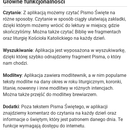
Główne funkcjonalności
Czytanie
: Z aplikacją możemy czytać Pismo Święte na
różne sposoby. Czytanie w sposób ciągły ułatwiają zakładki,
dzięki którym możemy wrócić do lektury w miejscy, gdzie
skończyliśmy. Można także czytać Biblię we fragmentach
oraz liturgię Kościoła Katolickiego na każdy dzień.
Wyszukiwanie
: Aplikacja jest wyposażona w wyszukiwarkę,
dzięki której szybko odnajdziemy fragment Pisma, o który
nam chodzi.
Modlitwy
: Aplikacja zawiera modlitewnik, a w nim popularne
teksty modlitw na dany okres w roku liturgicznym, koronki,
litanie, nowenny i inne modlitwy w różnych intencjach.
Można także przejść do modlitwy brewiarzem.
Dodatki
: Poza tekstem Pisma Świętego, w aplikacji
znajdziemy komentarz do czytania na każdy dzień oraz
informacje o świętym, który jest patronem danego dnia. Te
funkcje wymagają dostępu do internetu.