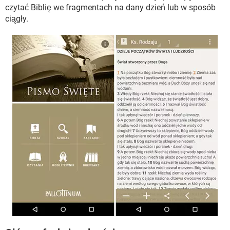
WINDOWS 10
czytać Biblię we fragmentach na dany dzień lub w sposób
ciągły.