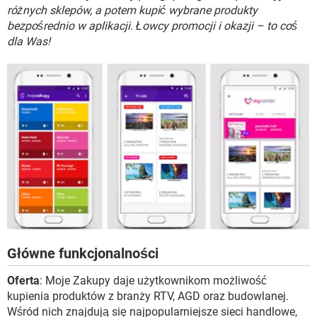
WINDOWS 10
różnych sklepów, a potem kupić wybrane produkty
bezpośrednio w aplikacji. Łowcy promocji i okazji – to coś
dla Was!
Główne funkcjonalności
Oferta
: Moje Zakupy daje użytkownikom możliwość
kupienia produktów z branży RTV, AGD oraz budowlanej.
Wśród nich znajdują się najpopularniejsze sieci handlowe,