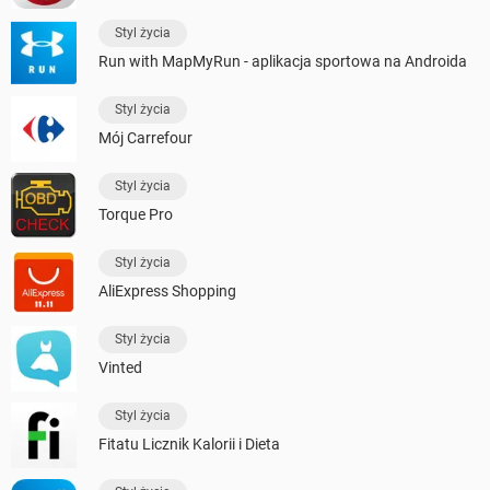
Styl życia
Run with MapMyRun - aplikacja sportowa na Androida
Styl życia
Mój Carrefour
Styl życia
Torque Pro
Styl życia
AliExpress Shopping
Styl życia
Vinted
Styl życia
Fitatu Licznik Kalorii i Dieta