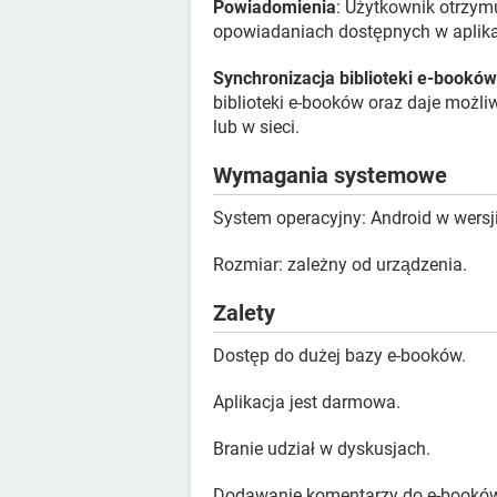
Powiadomienia
: Użytkownik otrzym
opowiadaniach dostępnych w aplikac
Synchronizacja biblioteki e-booków
biblioteki e-booków oraz daje możli
lub w sieci.
Wymagania systemowe
System operacyjny: Android w wersji
Rozmiar: zależny od urządzenia.
Zalety
Dostęp do dużej bazy e-booków.
Aplikacja jest darmowa.
Branie udział w dyskusjach.
Dodawanie komentarzy do e-booków