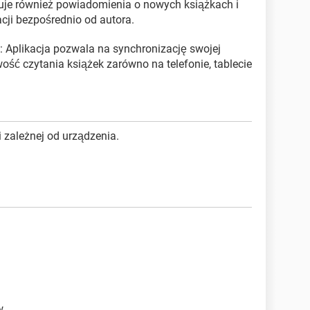
uje również powiadomienia o nowych książkach i
ji bezpośrednio od autora.
: Aplikacja pozwala na synchronizację swojej
wość czytania książek zarówno na telefonie, tablecie
 zależnej od urządzenia.
.