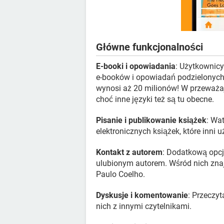
Główne funkcjonalności
E-booki i opowiadania
: Użytkownicy
e-booków i opowiadań podzielonych 
wynosi aż 20 milionów! W przeważają
choć inne języki też są tu obecne.
Pisanie i publikowanie książek
: Wa
elektronicznych książek, które inni
Kontakt z autorem
: Dodatkową opcj
ulubionym autorem. Wśród nich zna
Paulo Coelho.
Dyskusje i komentowanie
: Przeczy
nich z innymi czytelnikami.