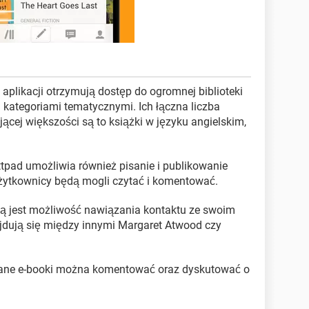
 aplikacji otrzymują dostęp do ogromnej biblioteki
kategoriami tematycznymi. Ich łączna liczba
cej większości są to książki w języku angielskim,
ttpad umożliwia również pisanie i publikowanie
 użytkownicy będą mogli czytać i komentować.
ą jest możliwość nawiązania kontaktu ze swoim
jdują się między innymi Margaret Atwood czy
tane e-booki można komentować oraz dyskutować o